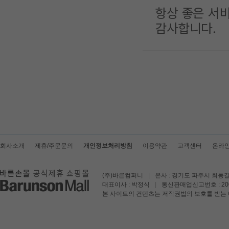
항상 좋은 서
감사합니다.
회사소개
제휴/주문문의
개인정보처리방침
이용약관
고객센터
온라
(주)바른컴퍼니
|
본사 : 경기도 파주시 회동길
대표이사 : 박정식
|
통신판매업신고번호 : 200
본 사이트의 컨텐츠는 저작권법의 보호를 받는 바 무단 