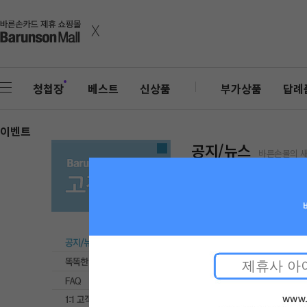
x
청첩장
베스트
신상품
부가상품
답례
이벤트
공지/뉴스
바른손몰의 
[공지] 6월 고객센터 
작성일 : 2023-
안녕하세요. 