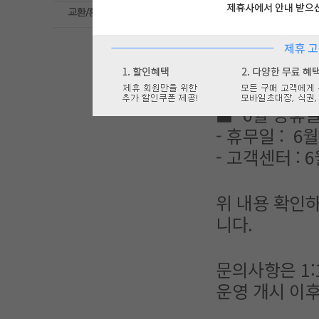
바른손몰을
이
6월 공휴일 휴
니다.
■ 6월 공휴
- 휴무일 : 6
- 고객센터 :
위 내용 확인
니다.
문의사항은 1
운영 개시 이