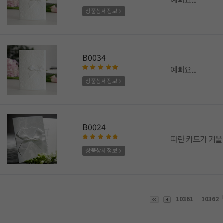
상품상세정보
B0034
예뻐요,..
상품상세정보
B0024
파란 카드가 겨울
상품상세정보
10361
10362