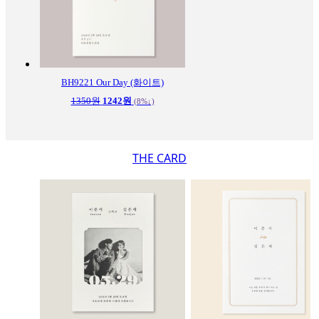
BH9221
Our Day (화이트)
1350원
1242원
(8%↓)
THE CARD