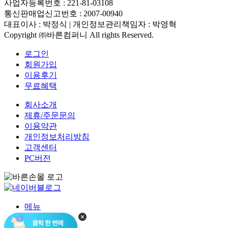
사업자등록번호 :
221-81-03108
통신판매업신고번호 : 2007-00940
대표이사 :
박정식
| 개인정보관리책임자 :
박영혁
Copyright ㈜바른컴퍼니 All rights Reserved.
로그인
회원가입
이용후기
무료혜택
회사소개
제휴/주문문의
이용약관
개인정보처리방침
고객센터
PC버전
메뉴
청첩장
홈