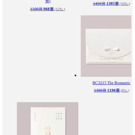
형)
1450원
1305원
(10%↓)
1100원
968원
(12%↓)
BC3215
The Romantic
1300원
1196원
(8%↓)