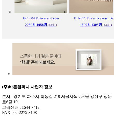
BC3604
Forever and ever
BH9611
The milky way_Bei
2250원
1958원
1500원
1305원
(13%↓)
(13%↓)
(주)바른컴퍼니 사업자 정보
본사 :
경기도 파주시 회동길 219 서울사옥 : 서울 용산구 장문
로6길 19
고객센터 :
1644-7413
FAX :
02-2275-3108