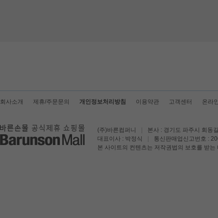
회사소개
제휴/주문문의
개인정보처리방침
이용약관
고객센터
온라
(주)바른컴퍼니
|
본사 : 경기도 파주시 회동길
대표이사 : 박정식
|
통신판매업신고번호 : 200
본 사이트의 컨텐츠는 저작권법의 보호를 받는 바 무단 