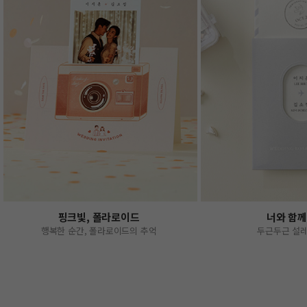
핑크빛, 폴라로이드
너와 함
행복한 순간, 폴라로이드의 추억
두근두근 설레