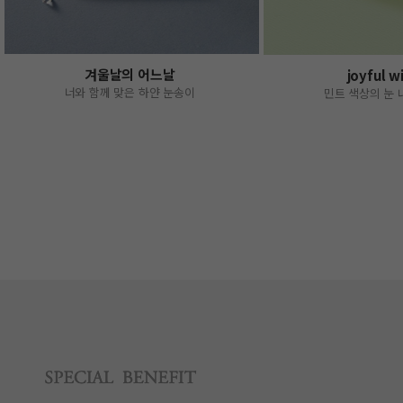
겨울날의 어느날
joyful w
너와 함께 맞은 하얀 눈송이
민트 색상의 눈 