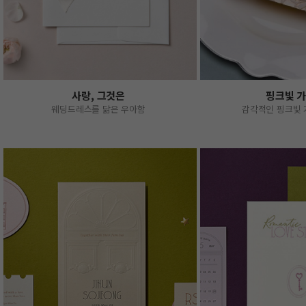
사랑, 그것은
핑크빛 
웨딩드레스를 닮은 우아함
감각적인 핑크빛 