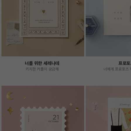
너를 위한 세레나데
프로포
키치한 커플이 궁금해
너에게 프로포즈 