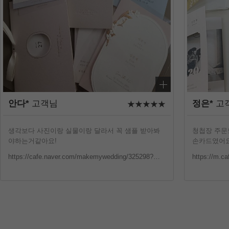
안다*
고객님
정은*
고
생각보다 사진이랑 실물이랑 달라서 꼭 샘플 받아봐
청첩장 주문
야하는거같아요!
손카드였어요
https://cafe.naver.com/makemywedding/325298?boardType=L