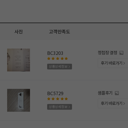
사진
고객만족도
BC3203
청첩장 결정
후기 바로가기
상품상세정보
BC5729
샘플후기
후기 바로가기
상품상세정보