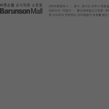
(주)바른컴퍼니
|
본사 : 경기도 파주시 회동길
대표이사 : 박정식
|
통신판매업신고번호 : 200
본 사이트의 컨텐츠는 저작권법의 보호를 받는 바 무단 