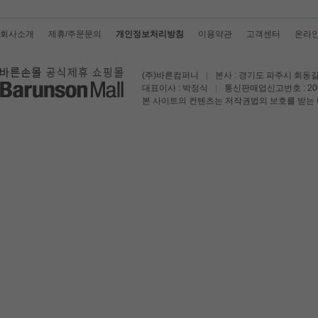
회사소개
제휴/주문문의
개인정보처리방침
이용약관
고객센터
온라
(주)바른컴퍼니
|
본사 : 경기도 파주시 회동길
대표이사 : 박정식
|
통신판매업신고번호 : 200
본 사이트의 컨텐츠는 저작권법의 보호를 받는 바 무단 