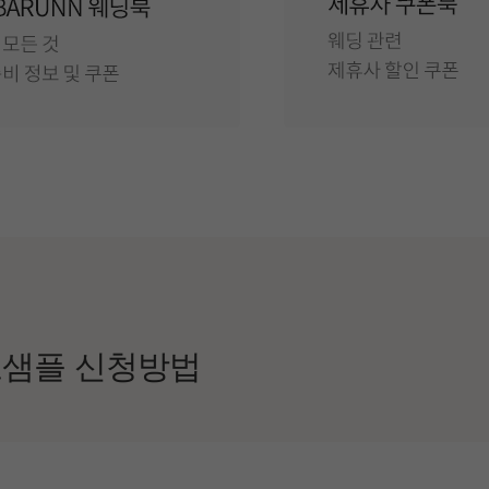
료샘플
신청방법