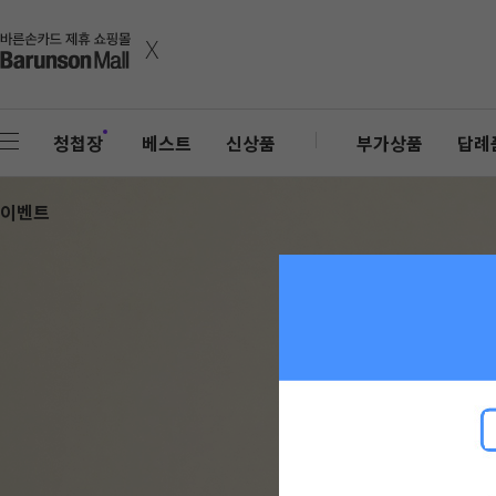
x
청첩장
베스트
신상품
부가상품
답례
이벤트