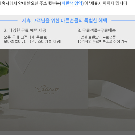
1:1고객상담, 문자
09:00
평일(월~금) :
주말 및 공휴일 휴