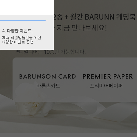
09:00 ~ 18:00
메세지상담:
 ~ 18:00
무