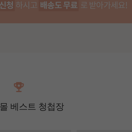
몰 베스트 청첩장