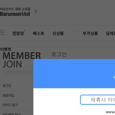
x
청첩장
베스트
신상품
부가상품
답례
이벤트
로그인
회원
로그인
아이디
비밀번호