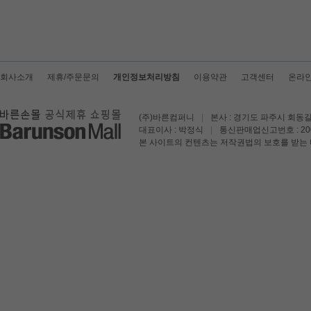
회사소개
제휴/주문문의
개인정보처리방침
이용약관
고객센터
온라
(주)바른컴퍼니
|
본사 : 경기도 파주시 회동길
대표이사 : 박정식
|
통신판매업신고번호 : 200
본 사이트의 컨텐츠는 저작권법의 보호를 받는 바 무단 