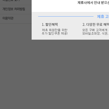
비회원
로그인
이름
이메일
아이디 찾기
비밀번호 찾