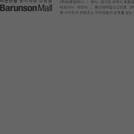
(주)바른컴퍼니
|
본사 : 경기도 파주시 회동길
대표이사 : 박정식
|
통신판매업신고번호 : 200
본 사이트의 컨텐츠는 저작권법의 보호를 받는 바 무단 