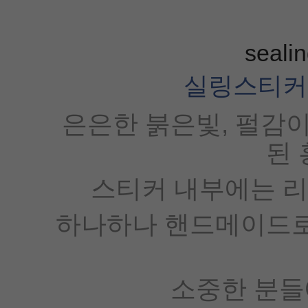
seali
실링스티커 홍금
은은한 붉은빛, 펄감
된 
스티커 내부에는 리
하나하나 핸드메이드로
소중한 분들