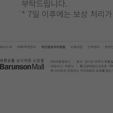
부탁드립니다.
* 7일 이후에는 보상 처리
회사소개
제휴/주문문의
개인정보처리방침
이용약관
고객센터
온라
(주)바른컴퍼니
|
본사 : 경기도 파주시 회동길
대표이사 : 박정식
|
통신판매업신고번호 : 200
본 사이트의 컨텐츠는 저작권법의 보호를 받는 바 무단 