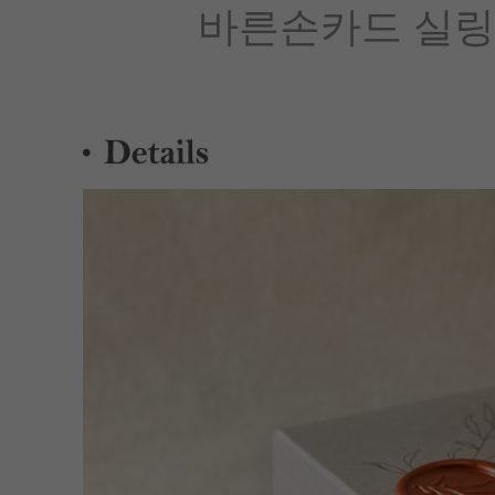
바른손카드 실링