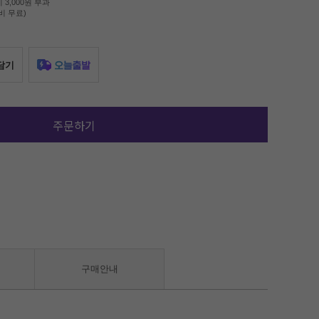
 3,000원 부과
비 무료)
담기
주문하기
구매안내